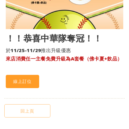
！！恭喜中華隊奪冠！！
於
11/25-11/29
推出升級優惠
來店消費任一主餐免費升級為A套餐（佛卡夏+飲品）
線上訂位
回上頁