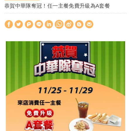
恭賀中華隊奪冠！任一主餐免費升級為A套餐