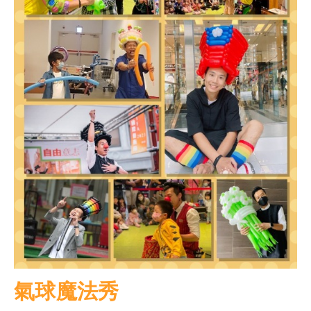
氣球魔法秀