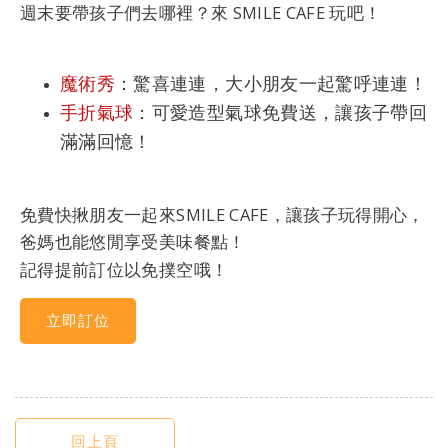
週末要帶孩子們去哪裡？來 SMILE CAFE 玩吧！
魔術秀
：驚喜連連，大小朋友一起驚呼連連！
手折氣球
：可愛造型氣球免費送，讓孩子帶回
滿滿回憶！
免費快揪朋友一起來SMILE CAFE，讓孩子玩得開心，
爸媽也能悠閒享受美味餐點！
記得提前訂位以免撲空哦！
立即訂位
回上頁